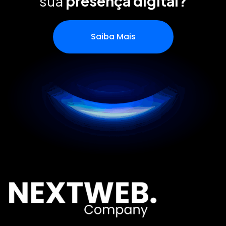
sua
presença digital?
Saiba Mais