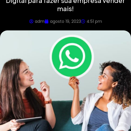
Digital para fazer sua empresa vender
mais!
adm
agosto 19, 2023
4:51 pm