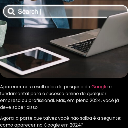
Aparecer nos resultados de pesquisa do
Google
é
fundamental para o sucesso online de qualquer
empresa ou profissional. Mas, em pleno 2024, você já
deve saber disso.
Agora, a parte que talvez você não saiba é a seguinte:
como aparecer no Google em 2024?